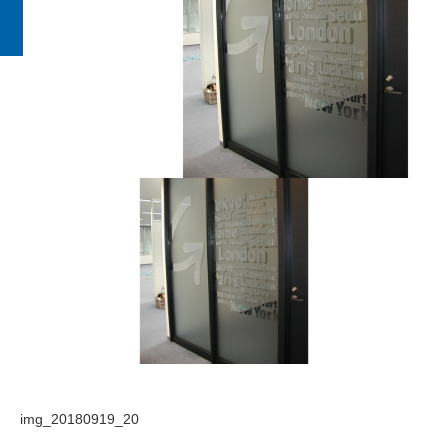
img_20180919_20
img_20180919_20