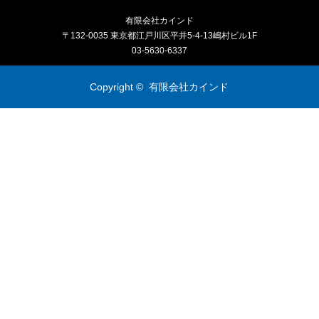
有限会社カインド
〒132-0035 東京都江戸川区平井5-4-13嶋村ビル1F
03-5630-6337
Copyright ©
有限会社カインド